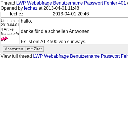
Thread
LWP Webabfrage Benutzername Passwort Fehler 401
Opened by
lechez
at
2013-04-01 11:48
lechez
2013-04-01 20:46
User since
hallo,
2013-04-01
4 Artikel
danke für die schnellen Antworten,
BenutzerIn
Es ist ein AT 4500 von sunways.
View full thread
LWP Webabfrage Benutzername Passwort Feh