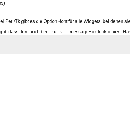
rs)
ei Perl/Tk gibt es die Option -font für alle Widgets, bei denen 
 gut, dass -font auch bei Tkx::tk___messageBox funktioniert. Ha