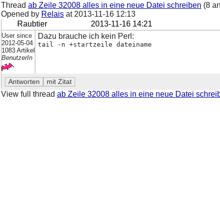
Thread
ab Zeile 32008 alles in eine neue Datei schreiben
(8 a
Opened by
Relais
at
2013-11-16 12:13
Raubtier
2013-11-16 14:21
User since
Dazu brauche ich kein Perl:
2012-05-04
tail -n +startzeile dateiname
1083 Artikel
BenutzerIn
View full thread
ab Zeile 32008 alles in eine neue Datei schrei