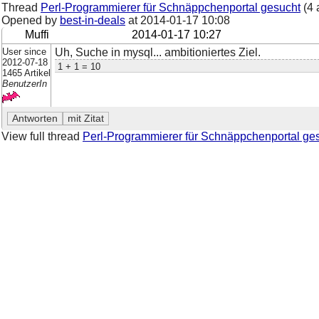
Thread
Perl-Programmierer für Schnäppchenportal gesucht
(4 
Opened by
best-in-deals
at
2014-01-17 10:08
Muffi
2014-01-17 10:27
User since
Uh, Suche in mysql... ambitioniertes Ziel.
2012-07-18
1 + 1 = 10
1465 Artikel
BenutzerIn
View full thread
Perl-Programmierer für Schnäppchenportal ge