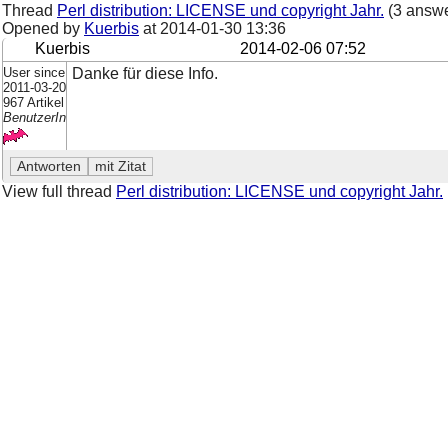
Thread
Perl distribution: LICENSE und copyright Jahr.
(3 answe
Opened by
Kuerbis
at
2014-01-30 13:36
Kuerbis
2014-02-06 07:52
User since
Danke für diese Info.
2011-03-20
967 Artikel
BenutzerIn
View full thread
Perl distribution: LICENSE und copyright Jahr.