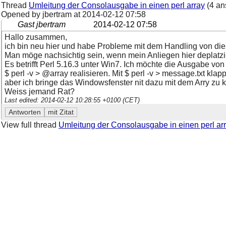
Thread
Umleitung der Consolausgabe in einen perl array
(4 an
Opened by jbertram at
2014-02-12 07:58
Gast jbertram
2014-02-12 07:58
Hallo zusammen,
ich bin neu hier und habe Probleme mit dem Handling von di
Man möge nachsichtig sein, wenn mein Anliegen hier deplatzier
Es betrifft Perl 5.16.3 unter Win7. Ich möchte die Ausgabe von
$ perl -v > @array realisieren. Mit $ perl -v > message.txt klapp
aber ich bringe das Windowsfenster nit dazu mit dem Arry zu
Weiss jemand Rat?
Last edited: 2014-02-12 10:28:55 +0100 (CET)
View full thread
Umleitung der Consolausgabe in einen perl ar