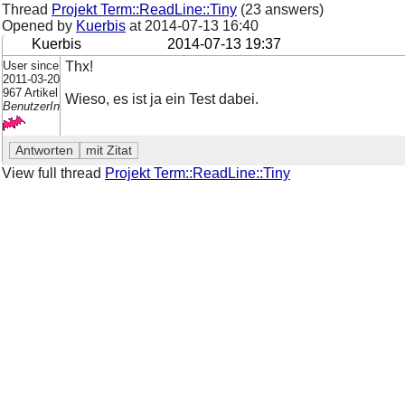
Thread
Projekt Term::ReadLine::Tiny
(23 answers)
Opened by
Kuerbis
at
2014-07-13 16:40
Kuerbis
2014-07-13 19:37
User since
Thx!
2011-03-20
967 Artikel
Wieso, es ist ja ein Test dabei.
BenutzerIn
View full thread
Projekt Term::ReadLine::Tiny