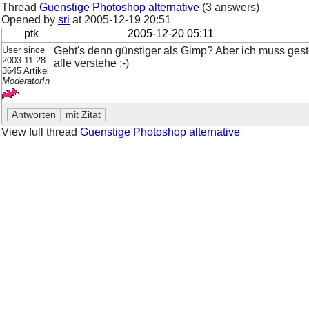
Thread
Guenstige Photoshop alternative
(3 answers)
Opened by
sri
at
2005-12-19 20:51
ptk
2005-12-20 05:11
User since
Geht's denn günstiger als Gimp? Aber ich muss geste
2003-11-28
alle verstehe :-)
3645 Artikel
ModeratorIn
View full thread
Guenstige Photoshop alternative