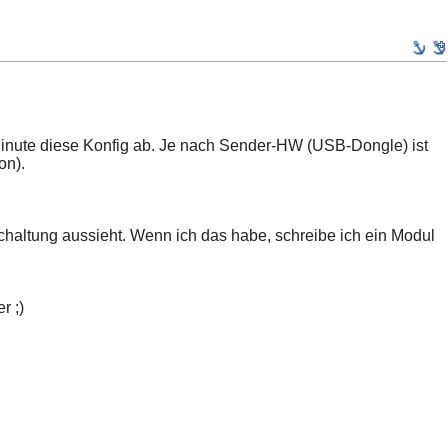
 Minute diese Konfig ab. Je nach Sender-HW (USB-Dongle) ist
on).
chaltung aussieht. Wenn ich das habe, schreibe ich ein Modul
r ;)