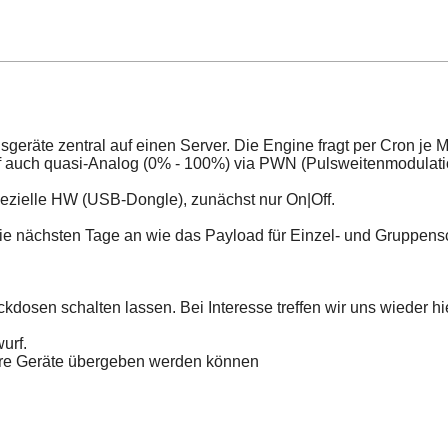
sgeräte zentral auf einen Server. Die Engine fragt per Cron je
Off auch quasi-Analog (0% - 100%) via PWN (Pulsweitenmodulati
pezielle HW (USB-Dongle), zunächst nur On|Off.
die nächsten Tage an wie das Payload für Einzel- und Gruppens
ckdosen schalten lassen. Bei Interesse treffen wir uns wieder hie
urf.
rere Geräte übergeben werden können