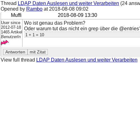
Thread
LDAP Daten Auslesen und weiter Verarbeiten
(24 answ
Opened by
Rambo
at
2018-08-08 09:02
Muffi
2018-08-09 13:30
User since
Wo ist genau das Problem?
2012-07-18
Oder warum tut das nicht ein grep über die @entries
1465 Artikel
1 + 1 = 10
BenutzerIn
View full thread
LDAP Daten Auslesen und weiter Verarbeiten