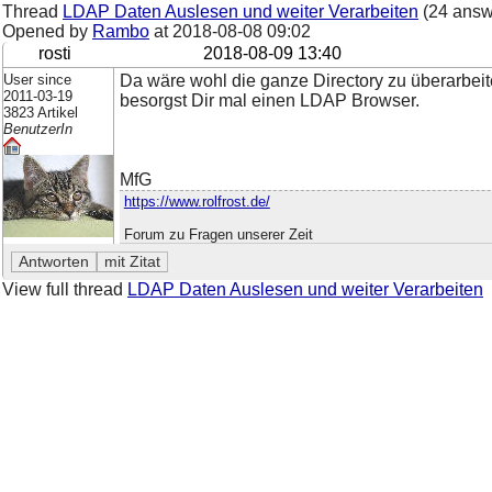
Thread
LDAP Daten Auslesen und weiter Verarbeiten
(24 answ
Opened by
Rambo
at
2018-08-08 09:02
rosti
2018-08-09 13:40
User since
Da wäre wohl die ganze Directory zu überarbeit
2011-03-19
besorgst Dir mal einen LDAP Browser.
3823 Artikel
BenutzerIn
MfG
https://www.rolfrost.de/
Forum zu Fragen unserer Zeit
View full thread
LDAP Daten Auslesen und weiter Verarbeiten