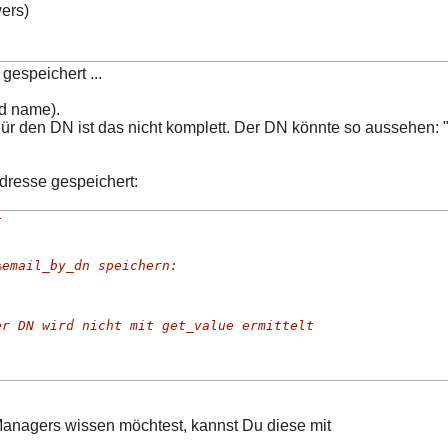
ers)
gespeichert ...
ed name).
 Für den DN ist das nicht komplett. Der DN könnte so ausse
dresse gespeichert:
t
%email_by_dn speichern:
er DN wird nicht mit get_value ermittelt
anagers wissen möchtest, kannst Du diese mit