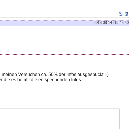
2018-08-14T19:48:40
n meinen Versuchen ca. 50% der Infos ausgespuckt :-)
ie es betrifft die entspechenden Infos.