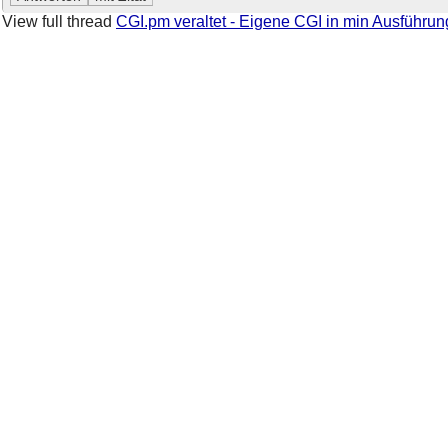
View full thread
CGI.pm veraltet - Eigene CGI in min Ausführun