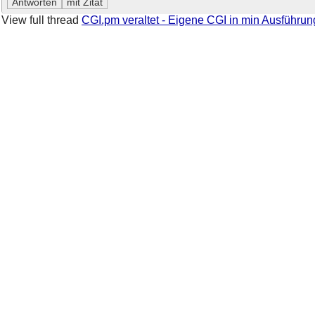
View full thread
CGI.pm veraltet - Eigene CGI in min Ausführun