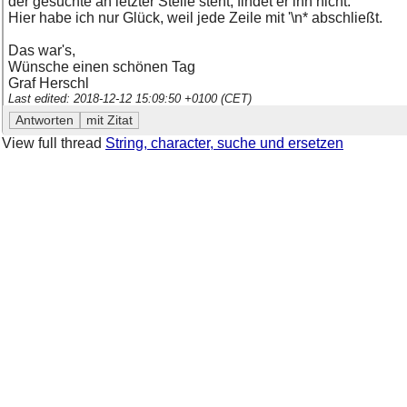
der gesuchte an letzter Stelle steht, findet er ihn nicht.
Hier habe ich nur Glück, weil jede Zeile mit '\n* abschließt.
Das war's,
Wünsche einen schönen Tag
Graf Herschl
Last edited: 2018-12-12 15:09:50 +0100 (CET)
View full thread
String, character, suche und ersetzen