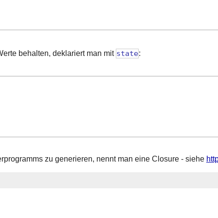
erte behalten, deklariert man mit
state
:
erprogramms zu generieren, nennt man eine Closure - siehe
htt