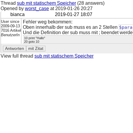
Thread
sub mit statischem Speicher
(28 answers)
Opened by
worst_case
at
2019-01-26 20:27
bianca
2019-01-27 18:07
User since
Fehler weg bekommen:
2009-09-13
Oben innerhalb der sub muss es an 2 Stellen
$para
7016 Artikel
Und die Definition der sub muss mit ; beendet werde
BenutzerIn
10 print "Hallo"
20 goto 10
View full thread
sub mit statischem Speicher