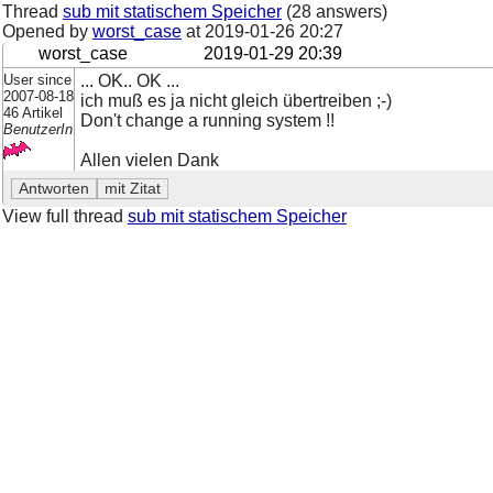
Thread
sub mit statischem Speicher
(28 answers)
Opened by
worst_case
at
2019-01-26 20:27
worst_case
2019-01-29 20:39
User since
... OK.. OK ...
2007-08-18
ich muß es ja nicht gleich übertreiben ;-)
46 Artikel
Don't change a running system !!
BenutzerIn
Allen vielen Dank
View full thread
sub mit statischem Speicher