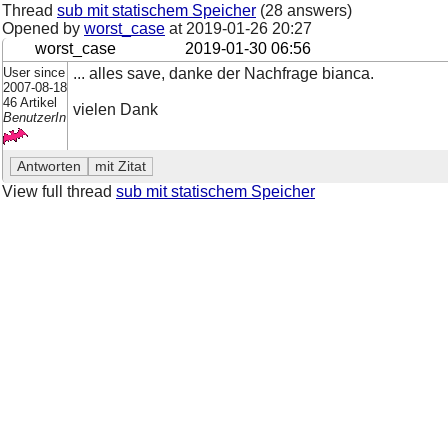
Thread
sub mit statischem Speicher
(28 answers)
Opened by
worst_case
at
2019-01-26 20:27
worst_case
2019-01-30 06:56
User since
... alles save, danke der Nachfrage bianca.
2007-08-18
46 Artikel
vielen Dank
BenutzerIn
View full thread
sub mit statischem Speicher