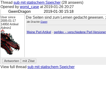
Thread
sub mit statischem Speicher
(28 answers)
Opened by
worst_case
at
2019-01-26 20:27
GwenDragon
2019-01-30 15:18
User since
Die Seiten sind zum Lernen gedacht gewesen. ;
2005-01-17
die Drachin
Gwen
14950 Artikel
Admin1
Meine Perl-Artikel
·
perldev – verschiedene Perl-Versione
View full thread
sub mit statischem Speicher