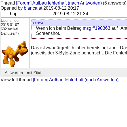
Thread
[Forum] Aufbau fehlerhaft (nach Antworten)
(6 answers)
Opened by
bianca
at
2019-08-12 20:17
haj
2019-08-12 21:34
User since
bianca
2015-01-07
Wenn ich beim Beitrag
msg #190363
auf "Ant
602 Artikel
Screenshot.
BenutzerIn
Das ist zwar ärgerlich, aber bereits bekannt: D
jenseits der 3-Byte-Zone beherrscht. Die Fehlerb
View full thread
[Forum] Aufbau fehlerhaft (nach Antworten)