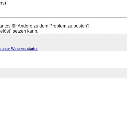
rs)
santes für Andere zu dem Problem zu posten?
elöst" setzen kann.
n unter Windows starten