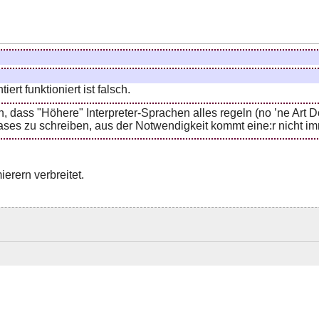
rt funktioniert ist falsch.
, dass "Höhere" Interpreter-Sprachen alles regeln (no ’ne Art
es zu schreiben, aus der Notwendigkeit kommt eine:r nicht im
rern verbreitet.