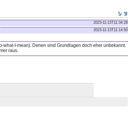
2023-11-13T11:34:28
2023-11-13T11:14:50
 Do-what-I-mean). Denen sind Grundlagen doch eher unbekannt.
mer raus.