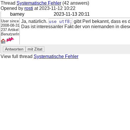
Thread
Systematische Fehler
(42 answers)
Opened by
rosti
at
2023-11-12 10:22
barney
2023-11-13 20:11
User since
Ja, natürlich.
use utf8;
gibt Perl bekannt, dass es 
2008-08-31
Das ist interessanter Fakt der von niemanden in die
237 Artikel
BenutzerIn
View full thread
Systematische Fehler