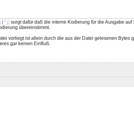
t)';
sorgt dafür daß die interne Kodierung für die Ausgabe au
odierung übereinstimmt.
tei vorliegt ist allein durch die aus der Datei gelesenen Byte
eres gar keinen Einfluß.