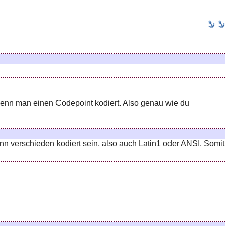
wenn man einen Codepoint kodiert. Also genau wie du
n verschieden kodiert sein, also auch Latin1 oder ANSI. Somit