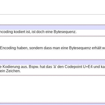
oding kodiert ist, ist doch eine Bytesequenz.
s Encoding haben, sondern dass man eine Bytesequenz erhält 
ie Kodierung aus. Bspw. hat das 'ä' den Codepoint U+E4 und kan
 ein Zeichen.