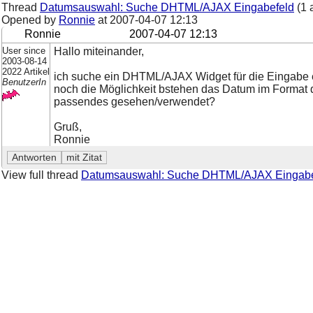
Thread
Datumsauswahl: Suche DHTML/AJAX Eingabefeld
(1 
Opened by
Ronnie
at
2007-04-07 12:13
Ronnie
2007-04-07 12:13
User since
Hallo miteinander,
2003-08-14
2022 Artikel
ich suche ein DHTML/AJAX Widget für die Eingabe ei
BenutzerIn
noch die Möglichkeit bstehen das Datum im Format 
passendes gesehen/verwendet?
Gruß,
Ronnie
View full thread
Datumsauswahl: Suche DHTML/AJAX Eingabe