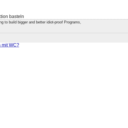
tion basteln
 to build bigger and better idiot-proof Programs,
's mit WC?