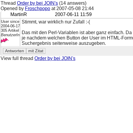
Thread
Order by bei JOIN's
(14 answers)
Opened by
Froschpopo
at
2007-05-08 21:44
MartinR
2007-06-11 11:59
User since
Stimmt, war wirklich nur Zufall :-(
2004-06-17
305 Artikel
Das mit den Perl-Variablen ist aber ganz einfach. Da
BenutzerIn
je nachdem welchen Button der User im HTML-Formula
Suchergebnis seitenweise auszugeben.
View full thread
Order by bei JOIN's