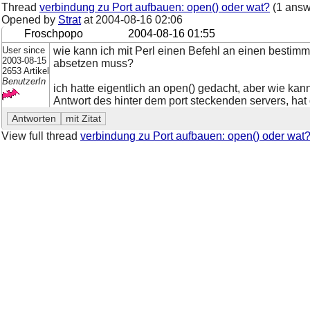
Thread
verbindung zu Port aufbauen: open() oder wat?
(1 answ
Opened by
Strat
at
2004-08-16 02:06
Froschpopo
2004-08-16 01:55
User since
wie kann ich mit Perl einen Befehl an einen bestimm
2003-08-15
absetzen muss?
2653 Artikel
BenutzerIn
ich hatte eigentlich an open() gedacht, aber wie ka
Antwort des hinter dem port steckenden servers, hat 
View full thread
verbindung zu Port aufbauen: open() oder wat