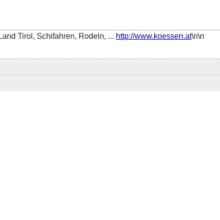
and Tirol, Schifahren, Rodeln, ...
http://www.koessen.at
\n\n