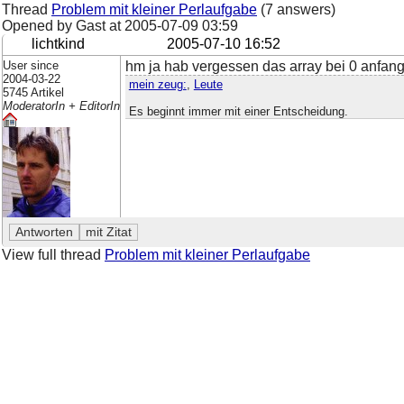
Thread
Problem mit kleiner Perlaufgabe
(7 answers)
Opened by Gast at
2005-07-09 03:59
lichtkind
2005-07-10 16:52
User since
hm ja hab vergessen das array bei 0 anfan
2004-03-22
mein zeug:
,
Leute
5745 Artikel
ModeratorIn + EditorIn
Es beginnt immer mit einer Entscheidung.
View full thread
Problem mit kleiner Perlaufgabe