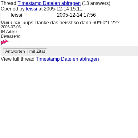
Thread
Timestamp Dateien abfragen
(13 answers)
Opened by
leissi
at
2005-12-14 15:11
leissi
2005-12-14 17:56
User since
uups Danke das heisst so dann 60*60*1 ???
2005-07-06
84 Artikel
BenutzerIn
View full thread
Timestamp Dateien abfragen