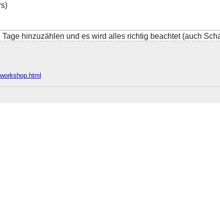
s)
 Tage hinzuzählen und es wird alles richtig beachtet (auch Schal
e/workshop.html