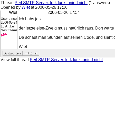
Thread
Perl SMTP-Server: fork funktioniert nicht
(1 answers)
Opened by
Wlet
at
2006-05-26 17:16
Wlet
2006-05-26 17:54
User since
Ich habs jetzt.
2006-05-24
15 Artikel
der letzte else-Zweig muss natürlich raus. Dort warte ic
BenutzerIn
Da schaut man Stunden auf seinen Code, und sieht di
Wlet
View full thread
Perl SMTP-Server: fork funktioniert nicht