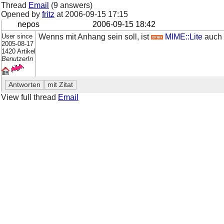
Thread
Email
(9 answers)
Opened by
fritz
at
2006-09-15 17:15
nepos
2006-09-15 18:42
User since
Wenns mit Anhang sein soll, ist
MIME::Lite
auch 
2005-08-17
1420 Artikel
BenutzerIn
View full thread
Email