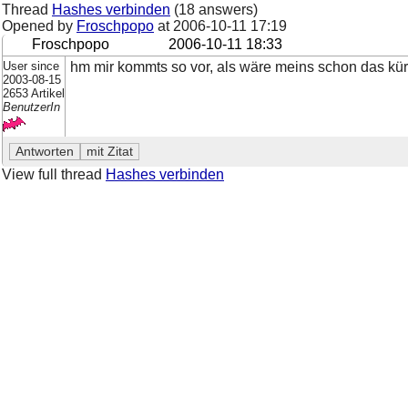
Thread
Hashes verbinden
(18 answers)
Opened by
Froschpopo
at
2006-10-11 17:19
Froschpopo
2006-10-11 18:33
User since
hm mir kommts so vor, als wäre meins schon das kürz
2003-08-15
2653 Artikel
BenutzerIn
View full thread
Hashes verbinden