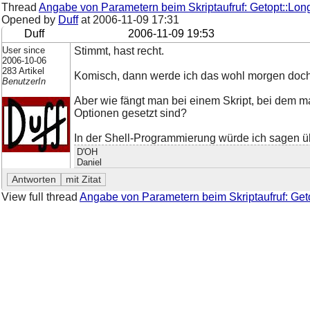
Thread
Angabe von Parametern beim Skriptaufruf: Getopt::Lon
Opened by
Duff
at
2006-11-09 17:31
Duff
2006-11-09 19:53
User since
Stimmt, hast recht.
2006-10-06
283 Artikel
Komisch, dann werde ich das wohl morgen doch
BenutzerIn
Aber wie fängt man bei einem Skript, bei dem 
Optionen gesetzt sind?
In der Shell-Programmierung würde ich sagen übe
D'OH
Daniel
View full thread
Angabe von Parametern beim Skriptaufruf: Get