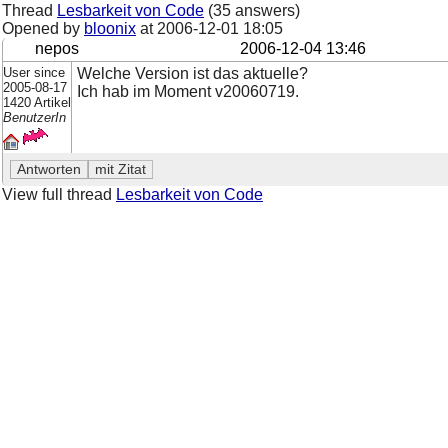
Thread
Lesbarkeit von Code
(35 answers)
Opened by
bloonix
at
2006-12-01 18:05
nepos
2006-12-04 13:46
User since
Welche Version ist das aktuelle?
2005-08-17
Ich hab im Moment v20060719.
1420 Artikel
BenutzerIn
View full thread
Lesbarkeit von Code