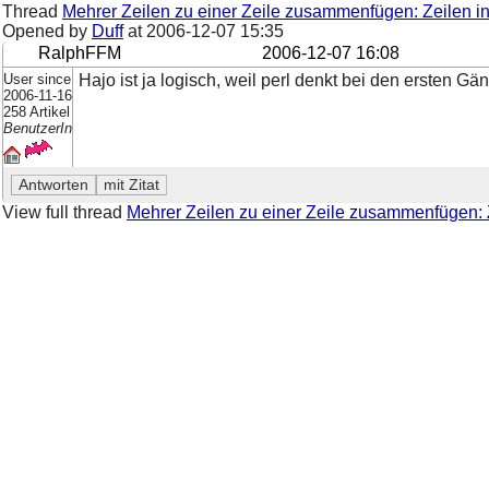
Thread
Mehrer Zeilen zu einer Zeile zusammenfügen: Zeilen 
Opened by
Duff
at
2006-12-07 15:35
RalphFFM
2006-12-07 16:08
User since
Hajo ist ja logisch, weil perl denkt bei den ersten G
2006-11-16
258 Artikel
BenutzerIn
View full thread
Mehrer Zeilen zu einer Zeile zusammenfügen: 