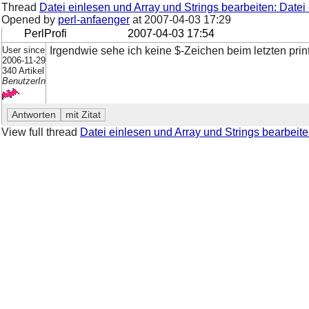
Thread
Datei einlesen und Array und Strings bearbeiten: Datei
Opened by
perl-anfaenger
at
2007-04-03 17:29
PerlProfi
2007-04-03 17:54
User since
Irgendwie sehe ich keine $-Zeichen beim letzten prin
2006-11-29
340 Artikel
BenutzerIn
View full thread
Datei einlesen und Array und Strings bearbeite