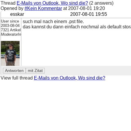
Thread
E-Mails von Outlook, Wo sind die?
(2 answers)
Opened by
#Kein Kommentar
at
2007-08-01 19:20
esskar
2007-08-01 19:55
User since
such mal nach einem .pst file.
2003-08-04
das kannst du dann einfach nochmal als default stor
7321 Artikel
ModeratorIn
View full thread
E-Mails von Outlook, Wo sind die?