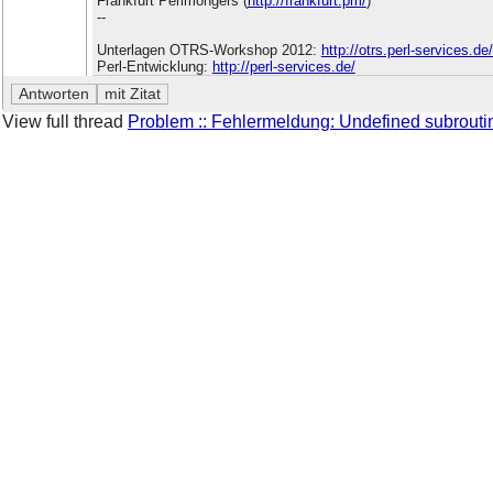
Frankfurt Perlmongers (
http://frankfurt.pm/
)
--
Unterlagen OTRS-Workshop 2012:
http://otrs.perl-services.d
Perl-Entwicklung:
http://perl-services.de/
View full thread
Problem :: Fehlermeldung: Undefined subrouti