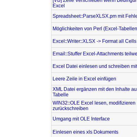
[VB] Zeile Verschieben wenn Bedingung 
Excel
Spreadsheet::ParseXLSX.pm mit Fehl
Möglichkeiten von Perl (Excel-Tabelle
Excel::Writer::XLSX -> Format all Cells
Email::Stuffer Excel-Attachments teilwe
Excel Datei einlesen und schreiben mi
Leere Zeile in Excel einfügen
XML Datei ergänzen mit den Inhalte 
Tabelle
WIN32::OLE Excel lesen, modifizieren
zurückschreiben
Umgang mit OLE Interface
Einlesen eines xls Dokuments