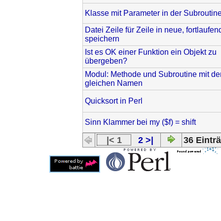
Klasse mit Parameter in der Subroutin
Datei Zeile für Zeile in neue, fortlaufen
speichern
Ist es OK einer Funktion ein Objekt zu
übergeben?
Modul: Methode und Subroutine mit d
gleichen Namen
Quicksort in Perl
Sinn Klammer bei my ($f) = shift
|< 1
2 >|
36 Einträ