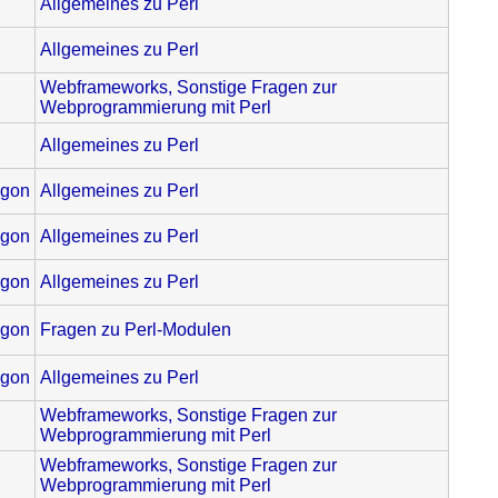
Allgemeines zu Perl
Allgemeines zu Perl
Webframeworks, Sonstige Fragen zur
Webprogrammierung mit Perl
Allgemeines zu Perl
gon
Allgemeines zu Perl
gon
Allgemeines zu Perl
gon
Allgemeines zu Perl
gon
Fragen zu Perl-Modulen
gon
Allgemeines zu Perl
Webframeworks, Sonstige Fragen zur
Webprogrammierung mit Perl
Webframeworks, Sonstige Fragen zur
Webprogrammierung mit Perl