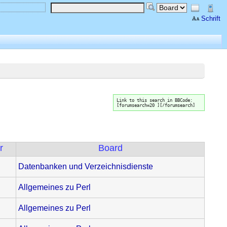
Schrift
Link to this search in BBCode:
[forumsearch=20 ][/forumsearch]
r
Board
Datenbanken und Verzeichnisdienste
Allgemeines zu Perl
Allgemeines zu Perl