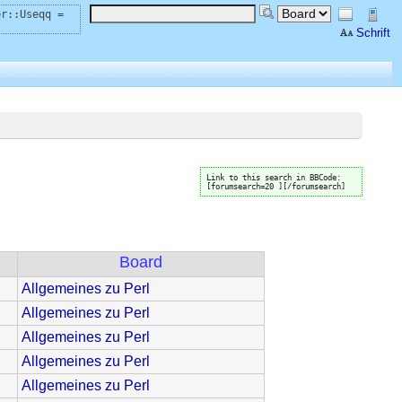
er::Useqq =
Schrift
Link to this search in BBCode:
[forumsearch=20 ][/forumsearch]
Board
Allgemeines zu Perl
Allgemeines zu Perl
Allgemeines zu Perl
Allgemeines zu Perl
Allgemeines zu Perl