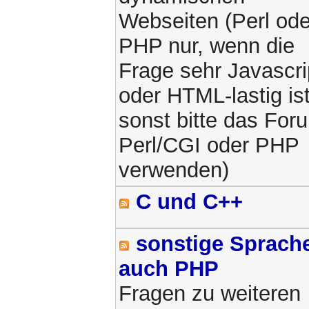
Webseiten (Perl ode
PHP nur, wenn die
Frage sehr Javascri
oder HTML-lastig ist
sonst bitte das For
Perl/CGI oder PHP
verwenden)
C und C++
sonstige Sprach
auch PHP
Fragen zu weiteren