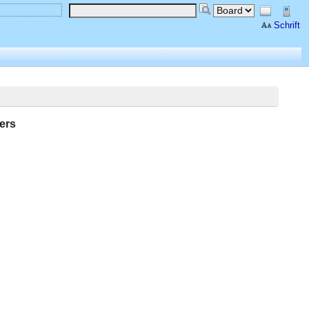
Schrift
ers